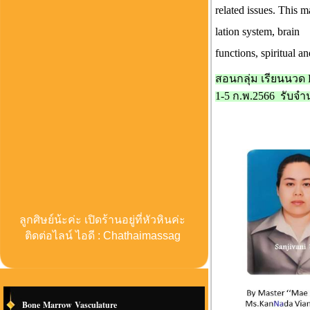
related issues. This 
lation system, brain
functions, spiritual a
สอนกลุ่ม เรียนนวด E
1-5 ก.พ.2566 รับจ
ลูกศิษย์น้ะค่ะ เปิดร้านอยู่ที่หัวหินค่ะ
ติดต่อไลน์ ไอดี : Chathaimassag
Bone Marrow Vasculature