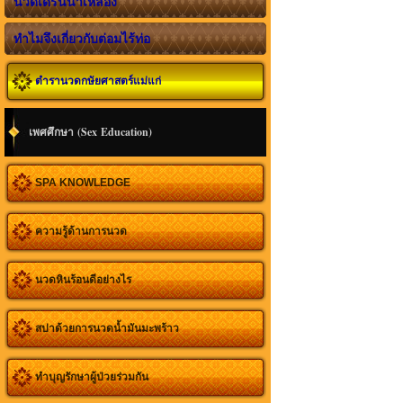
นวดเดรนน้ำเหลือง
ทำไมจึงเกี่ยวกับต่อมไร้ท่อ
ตำรานวดกษัยศาสตร์แม่แก่
เพศศึกษา (Sex Education)
SPA KNOWLEDGE
ความรู้ด้านการนวด
นวดหินร้อนดีอย่างไร
สปาด้วยการนวดน้ำมันมะพร้าว
ทำบุญรักษาผู้ป่วยร่วมกัน