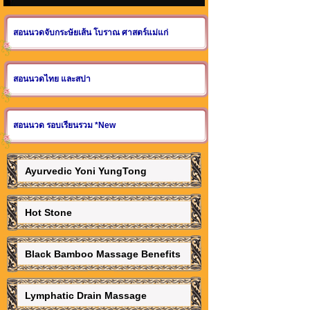
สอนนวดจับกระษัยเส้น โบราณ ศาสตร์แม่แก่
สอนนวดไทย และสปา
สอนนวด รอบเรียนรวม *New
Ayurvedic Yoni YungTong
Hot Stone
Black Bamboo Massage Benefits
Lymphatic Drain Massage