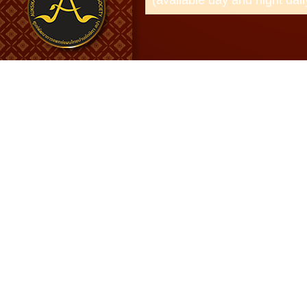
(available day and night dail