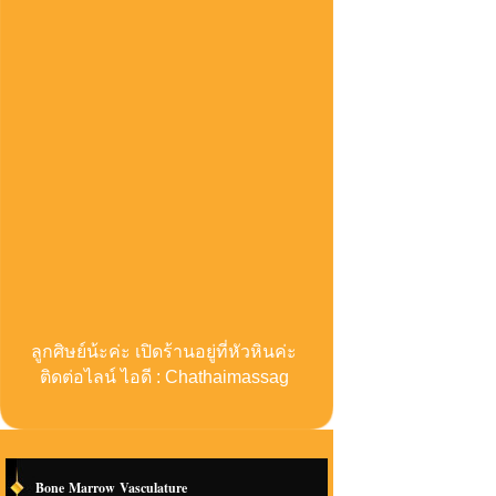
ลูกศิษย์น้ะค่ะ เปิดร้านอยู่ที่หัวหินค่ะ
ติดต่อไลน์ ไอดี : Chathaimassag
Bone Marrow Vasculature