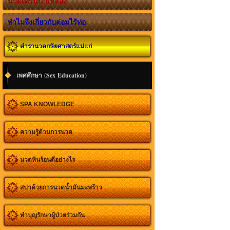
นวดเดรนน้ำเหลือง
ทำไมจึงเกี่ยวกับต่อมไร้ท่อ
ตำรานวดกษัยศาสตร์แม่แก่
เพศศึกษา (Sex Education)
SPA KNOWLEDGE
ความรู้ด้านการนวด
นวดหินร้อนดีอย่างไร
สปาด้วยการนวดน้ำมันมะพร้าว
ทำบุญรักษาผู้ป่วยร่วมกัน