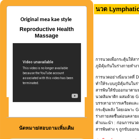
นวด Lymphatic
Original mea kae style
Reproductive Health
Massage
การนวดเพื่อกระตุ้นให้ส
ภูมิคุ้มกันในร่างกายทำง
การนวดอย่างนิ่มนวลที่ D
ทำให้ระบบภูมิคุ้มกันในร
สารพิษให้ขับออกมาตามท่
นวดลิมพาติก ผสมด้วย Gr
บรรเทาอาการเครียดและอ
กระตุ้นพลัง โดยเฉพาะ Ge
ร่างกายสดชื่นผ่อนคลาย
คำแนะนำ : ก่อนการนวดควร
นัดหมาย/สอบถามเพิ่มเติม
สารพิษต่าง ๆ ถูกขับออกมา