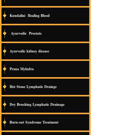
Kundalini Healing Blood
Ayurvedic Prostate
Ayurvedic kidney disease
Prana Myludra
Hot Stone Lymphatic Drainge
Dry Brushing Lymphatic Drainage
Burn-out Syndrome Treatment