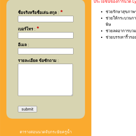
ประโยชน์ของการนวด Lymp
*
ช่วยรักษาสุขภาพร่
ชื่อจริงหรือชื่อเล่น-สกุล
:
ช่วยให้กระบวนการ
พิษ
*
เบอร์โทร
:
ช่วยลดอาการบวม
ช่วยบรรเทาริ้วรอ
อีเมล
:
รายละเอียด ข้อซักถาม
:
ตารางสอนนวดจับกระษัยครูน้ำ