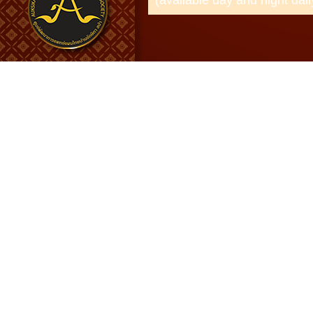
(available day and night dail