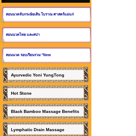
สอนนวดจับกระษัยเส้น โบราณ ศาสตร์แม่แก่
สอนนวดไทย และสปา
สอนนวด รอบเรียนรวม *New
Ayurvedic Yoni YungTong
Hot Stone
Black Bamboo Massage Benefits
Lymphatic Drain Massage