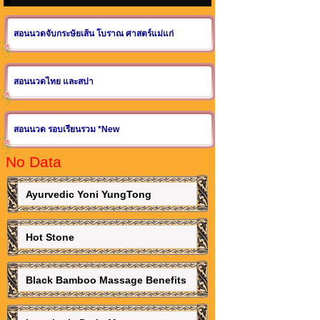
สอนนวดจับกระษัยเส้น โบราณ ศาสตร์แม่แก่
สอนนวดไทย และสปา
สอนนวด รอบเรียนรวม *New
No Data
Ayurvedic Yoni YungTong
Hot Stone
Black Bamboo Massage Benefits