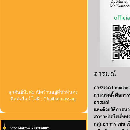
อารมณ์
การนวด Emotiona
ลูกศิษย์น้ะค่ะ เปิดร้านอยู่ที่หัวหินค่ะ
การนวดนี้ คือการน
ติดต่อไลน์ ไอดี : Chathaimassag
อารมณ์
และด้วยวิธีการนวด
สภาวะจิตใจเจ็บป่
กลุ่มอาการ เช่น 
Bone Marrow Vasculature