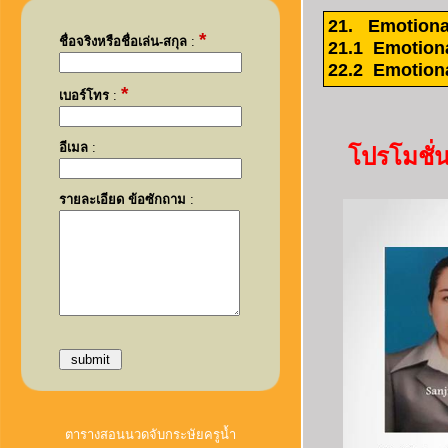
21. Emotiona
*
ชื่อจริงหรือชื่อเล่น-สกุล
:
21.1 Emotion
22.2 Emotion
*
เบอร์โทร
:
อีเมล
:
โปรโมชั่
รายละเอียด ข้อซักถาม
:
ตารางสอนนวดจับกระษัยครูน้ำ