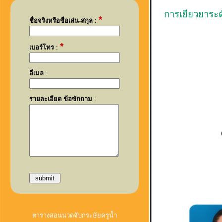
การเยียวยาระด
*
ชื่อจริงหรือชื่อเล่น-สกุล
:
*
เบอร์โทร
:
อีเมล
:
รายละเอียด ข้อซักถาม
:
ตารางสอนนวดจับกระษัยครูน้ำ