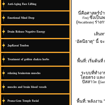
Anti-Aging Face Lifting
นี่คือศาสตร์บำบ
ซึ่งเป็น
Emotional Mind Deep
Fire)
(
ร่างก
Recalibrate)
Drain Release Negative Energy
เส้นท
อัคนีธาตุ" นี้ 
"
JapKasai Tendon
Treatment of golden chakra herbs
พื้นที่:
เริ่มต้นที่
ระบบที่ทำงา
relaxing brainstem muscles
โดยตรง และเ
ปัสสาวะ (
Gen
muscles and brain blood vessels
Prana-Gem Temple Facial
พื้นที่:
พลังงาน 