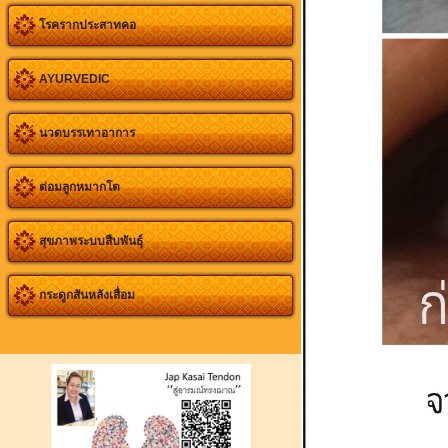
โรครากประสาทคอ
AYURVEDIC
นวดบรรเทาอาการ
ต่อมลูกหมากโต
สุขภาพระบบสืบพันธุ์
กระดูกสันหลังเสื่อม