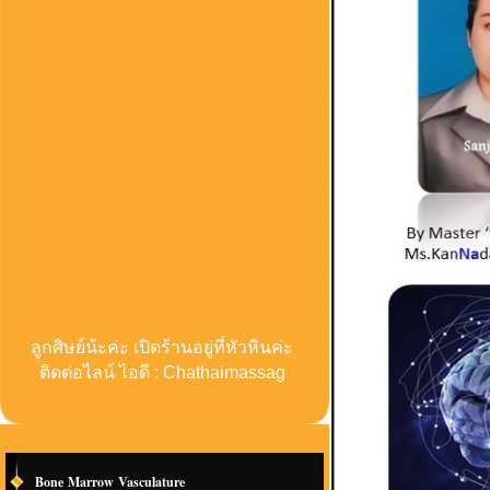
ลูกศิษย์น้ะค่ะ เปิดร้านอยู่ที่หัวหินค่ะ
ติดต่อไลน์ ไอดี : Chathaimassag
Bone Marrow Vasculature