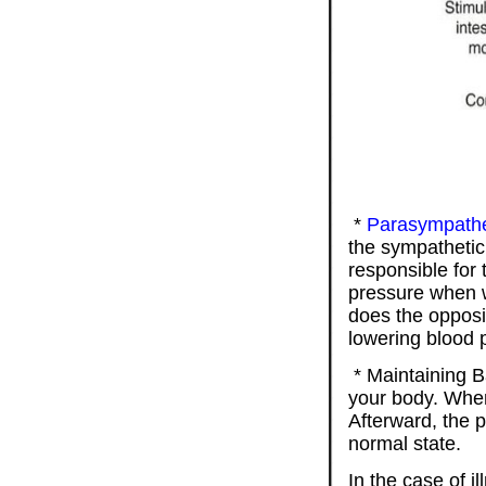
*
Parasympathe
the sympathetic
responsible for 
pressure when 
does the opposit
lowering blood 
* Maintaining B
your body. When 
Afterward, the 
normal state.
In the case of i