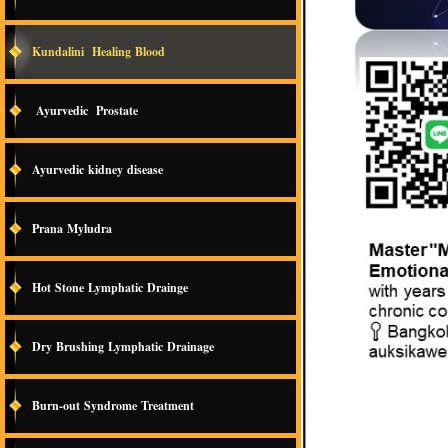
Kundalini Healing Blood
Ayurvedic Prostate
Ayurvedic kidney disease
Prana Myludra
Hot Stone Lymphatic Drainge
Dry Brushing Lymphatic Drainage
Burn-out Syndrome Treatment