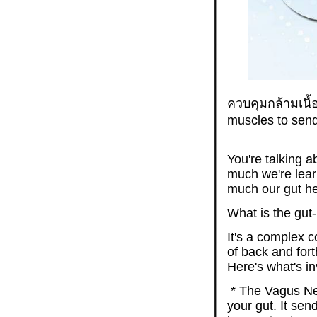
ควบคุมกล้ามเนื
muscles to send
You're talking a
much we're lear
much our gut hea
What is the gut-
It's a complex c
of back and fort
Here's what's in
* The Vagus Ner
your gut. It sen