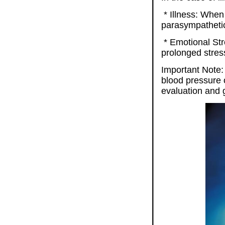
* Illness: When
parasympathetic
* Emotional Str
prolonged stres
Important Note:
blood pressure o
evaluation and 