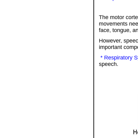
The motor cortex
movements neede
face, tongue, a
However, speech
important comp
* Respiratory 
speech.