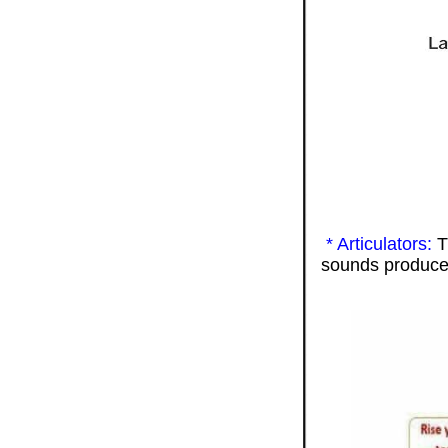
* Articulators:
T
sounds produced