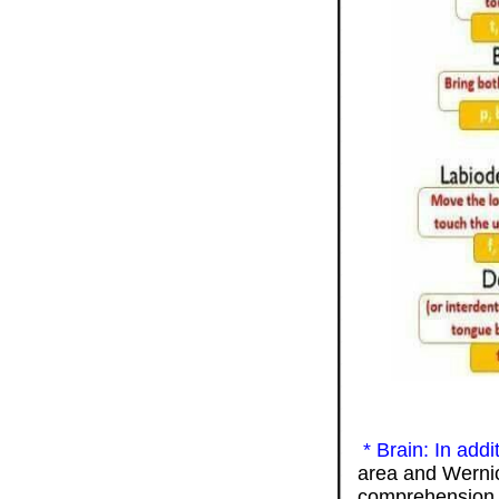
* Brain: In addi
area and Wernic
comprehension