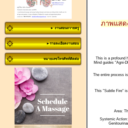
ภาพแสดง 
► งานสอนถวายครู
►รายละเอียดงานสอน
This is a profound h
หมายเลขโทรศัพท์ติดต่อ
Mind guides "Agni-Dha
The entire process is
This "Subtle Fire" is
Area: Th
Systemic Action: 
Genitourina