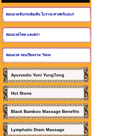
สอนนวดจับกระษัยเส้น โบราณ ศาสตร์แม่แก่
สอนนวดไทย และสปา
สอนนวด รอบเรียนรวม *New
Ayurvedic Yoni YungTong
Hot Stone
Black Bamboo Massage Benefits
Lymphatic Drain Massage