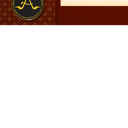
(available day and night dail