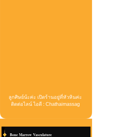
ลูกศิษย์น้ะค่ะ เปิดร้านอยู่ที่หัวหินค่ะ
ติดต่อไลน์ ไอดี : Chathaimassag
Bone Marrow Vasculature