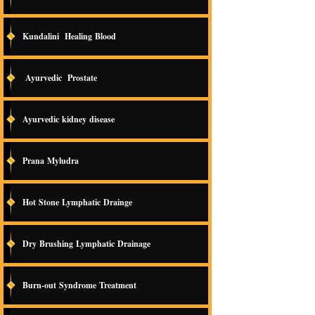
Kundalini Healing Blood
Ayurvedic Prostate
Ayurvedic kidney disease
Prana Myludra
Hot Stone Lymphatic Drainge
Dry Brushing Lymphatic Drainage
Burn-out Syndrome Treatment