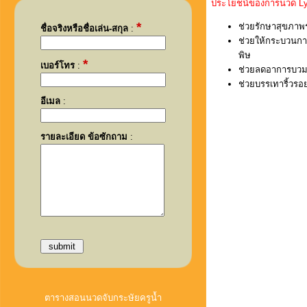
ประโยชน์ของการนวด Lymp
*
ช่วยรักษาสุขภาพร่
ชื่อจริงหรือชื่อเล่น-สกุล
:
ช่วยให้กระบวนการ
พิษ
*
เบอร์โทร
:
ช่วยลดอาการบวม
ช่วยบรรเทาริ้วรอ
อีเมล
:
รายละเอียด ข้อซักถาม
:
ตารางสอนนวดจับกระษัยครูน้ำ