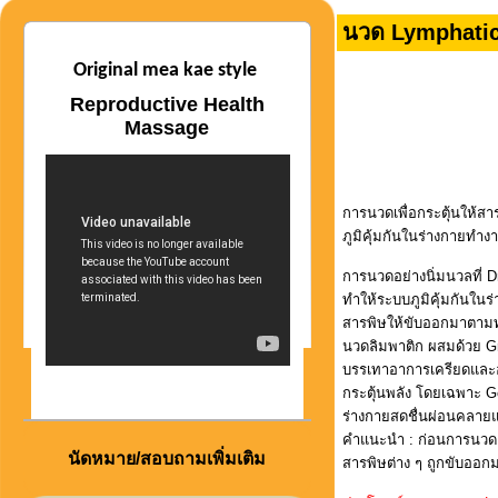
นวด Lymphatic
Original mea kae style
Reproductive Health
Massage
การนวดเพื่อกระตุ้นให้ส
ภูมิคุ้มกันในร่างกายทำง
การนวดอย่างนิ่มนวลที่ D
ทำให้ระบบภูมิคุ้มกันในร
สารพิษให้ขับออกมาตามท่
นวดลิมพาติก ผสมด้วย Gr
บรรเทาอาการเครียดและอ
กระตุ้นพลัง โดยเฉพาะ Ge
ร่างกายสดชื่นผ่อนคลาย
คำแนะนำ : ก่อนการนวดควร
นัดหมาย/สอบถามเพิ่มเติม
สารพิษต่าง ๆ ถูกขับออกมา