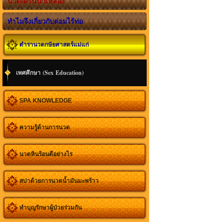
นวดเดรนน้ำเหลือง
ทำไมจึงเกี่ยวกับต่อมไร้ท่อ
ตำรานวดกษัยศาสตร์แม่แก่
เพศศึกษา (Sex Education)
SPA KNOWLEDGE
ความรู้ด้านการนวด
นวดหินร้อนดีอย่างไร
สปาด้วยการนวดน้ำมันมะพร้าว
ทำบุญรักษาผู้ป่วยร่วมกัน