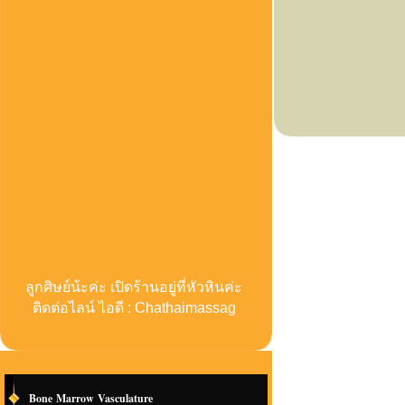
ลูกศิษย์น้ะค่ะ เปิดร้านอยู่ที่หัวหินค่ะ
ติดต่อไลน์ ไอดี : Chathaimassag
Bone Marrow Vasculature