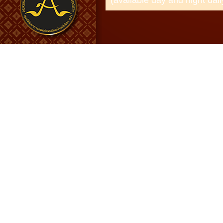
(available day and night dail