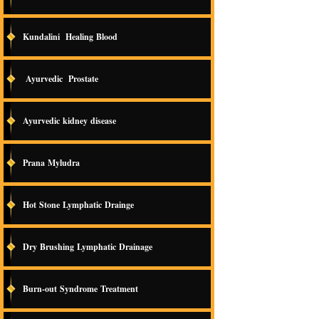
Kundalini Healing Blood
Ayurvedic Prostate
Ayurvedic kidney disease
Prana Myludra
Hot Stone Lymphatic Drainge
Dry Brushing Lymphatic Drainage
Burn-out Syndrome Treatment