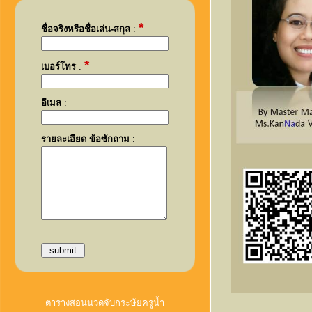
*
ชื่อจริงหรือชื่อเล่น-สกุล
:
*
เบอร์โทร
:
อีเมล
:
รายละเอียด ข้อซักถาม
:
ตารางสอนนวดจับกระษัยครูน้ำ