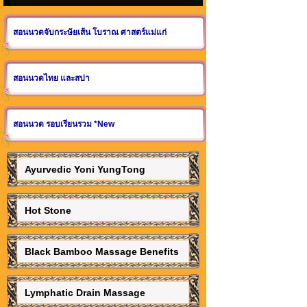
สอนนวดจับกระษัยเส้น โบราณ ศาสตร์แม่แก่
สอนนวดไทย และสปา
สอนนวด รอบเรียนรวม *New
Ayurvedic Yoni YungTong
Hot Stone
Black Bamboo Massage Benefits
Lymphatic Drain Massage