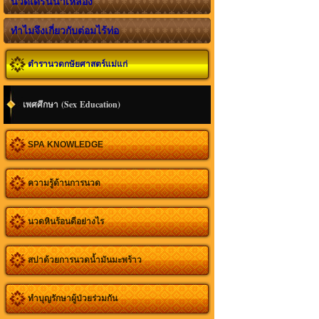
นวดเดรนน้ำเหลือง
ทำไมจึงเกี่ยวกับต่อมไร้ท่อ
ตำรานวดกษัยศาสตร์แม่แก่
เพศศึกษา (Sex Education)
SPA KNOWLEDGE
ความรู้ด้านการนวด
นวดหินร้อนดีอย่างไร
สปาด้วยการนวดน้ำมันมะพร้าว
ทำบุญรักษาผู้ป่วยร่วมกัน