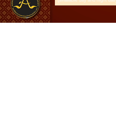
(available day and night dail