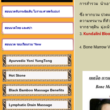
การสำรวม นำเอาพ
สอนนวดจับกระษัยเส้น โบราณ ศาสตร์แม่แก่
ซึ่ง หากบวม ปวดแ
ความทรมาน ที่หั
จากธาตุดิน มุ่งเน
สอนนวดไทย และสปา
Kundalini
Blo
3.
สอนนวด รอบเรียนรวม *New
Bone Marrow Va
4.
Ayurvedic Yoni YungTong
Hot Stone
Black Bamboo Massage Benefits
Lymphatic Drain Massage