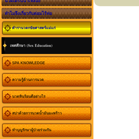
นวดเดรนน้ำเหลือง
ทำไมจึงเกี่ยวกับต่อมไร้ท่อ
ตำรานวดกษัยศาสตร์แม่แก่
เพศศึกษา (Sex Education)
SPA KNOWLEDGE
ความรู้ด้านการนวด
นวดหินร้อนดีอย่างไร
สปาด้วยการนวดน้ำมันมะพร้าว
ทำบุญรักษาผู้ป่วยร่วมกัน