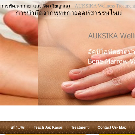
การพัฒนากาย และ จิต (วิยญาณ)
AUKSIKA Wellness Treatment
หน้าแรก
Teach Jap Kasai
Treatment
Contact Us- Map