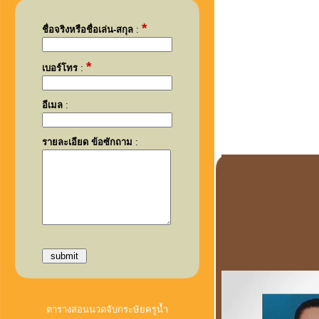
*
ชื่อจริงหรือชื่อเล่น-สกุล
:
*
เบอร์โทร
:
อีเมล
:
รายละเอียด ข้อซักถาม
:
ตารางสอนนวดจับกระษัยครูน้ำ