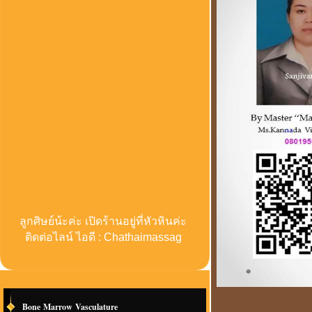
ลูกศิษย์น้ะค่ะ เปิดร้านอยู่ที่หัวหินค่ะ
ติดต่อไลน์ ไอดี : Chathaimassag
Bone Marrow Vasculature