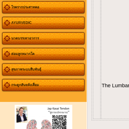
โรครากประสาทคอ
AYURVEDIC
นวดบรรเทาอาการ
ต่อมลูกหมากโต
สุขภาพระบบสืบพันธุ์
The Lumbar
กระดูกสันหลังเสื่อม