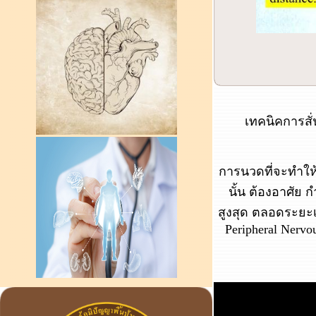
เทคนิคการสั
การนวดที่จะทำให
นั้น ต้องอาศัย 
สูงสุด ตลอดระยะ
Peripheral Nervo