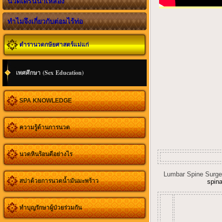
นวดเดรนน้ำเหลือง
ทำไมจึงเกี่ยวกับต่อมไร้ท่อ
ตำรานวดกษัยศาสตร์แม่แก่
เพศศึกษา (Sex Education)
SPA KNOWLEDGE
ความรู้ด้านการนวด
นวดหินร้อนดีอย่างไร
Lumbar Spine Surg
สปาด้วยการนวดน้ำมันมะพร้าว
spina
ทำบุญรักษาผู้ป่วยร่วมกัน